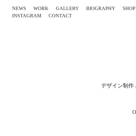
NEWS
WORK
GALLERY
BIOGRAPHY
SHOP
INSTAGRAM
CONTACT
デザイン制作 / A
O