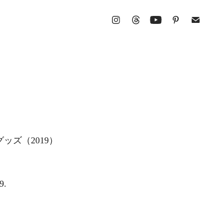
公認グッズ（2019）
9.